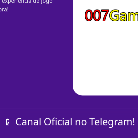
 experiência de jogo
ora!
📱 Canal Oficial no Telegram!