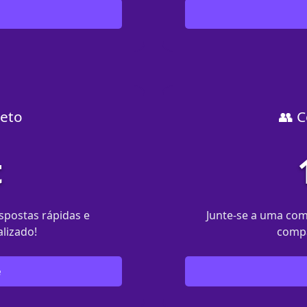
reto
👥 
t
espostas rápidas e
Junte-se a uma com
lizado!
compa
e