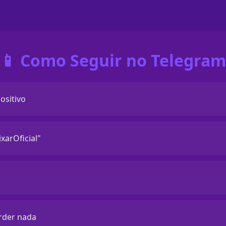
📱 Como Seguir no Telegram
ositivo
arOficial"
erder nada