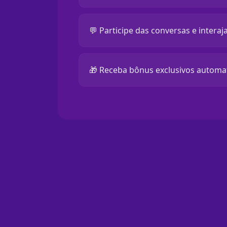
💬 Participe das conversas e interaj
🎁 Receba bônus exclusivos autom