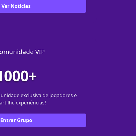
Ver Notícias
Comunidade VIP
1000+
unidade exclusiva de jogadores e
rtilhe experiências!
Entrar Grupo