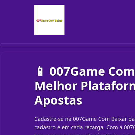
📱 007Game Com 
Melhor Platafor
Apostas
Cadastre-se na 007Game Com Baixar pa
cadastro e em cada recarga. Com a 007