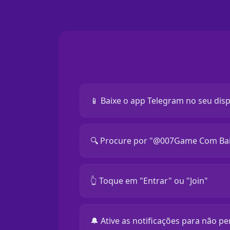
📱 Baixe o app Telegram no seu disp
🔍 Procure por "@007Game Com Baix
👆 Toque em "Entrar" ou "Join"
🔔 Ative as notificações para não p