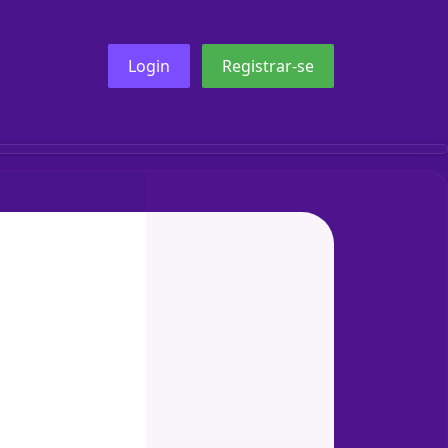
Login
Registrar-se