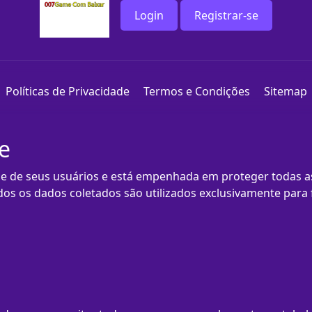
Login
Registrar-se
Políticas de Privacidade
Termos e Condições
Sitemap
de
de de seus usuários e está empenhada em proteger todas a
os os dados coletados são utilizados exclusivamente para 