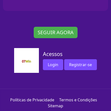
SEGUIR AGORA
Acessos
Login
Registrar-se
Políticas de Privacidade
Termos e Condições
Sitemap