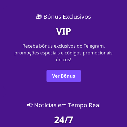
🎁 Bônus Exclusivos
VIP
Receba bônus exclusivos do Telegram,
promoções especiais e códigos promocionais
únicos!
Ver Bônus
📢 Notícias em Tempo Real
24/7