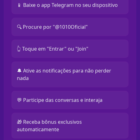
📱 Baixe o app Telegram no seu dispositivo
🔍 Procure por "@1010Oficial"
👆 Toque em "Entrar" ou "Join"
🔔 Ative as notificações para não perder
nada
💬 Participe das conversas e interaja
🎁 Receba bônus exclusivos
automaticamente