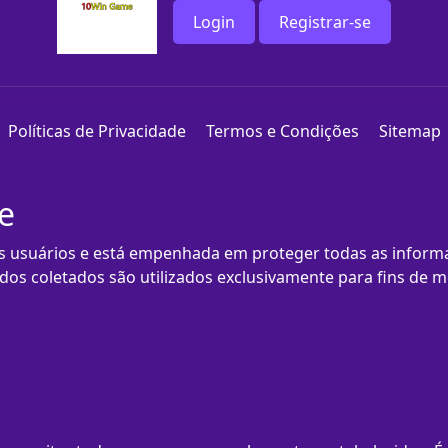
Login
Registrar-se
Políticas de Privacidade
Termos e Condições
Sitemap
de
us usuários e está empenhada em proteger todas as inform
os coletados são utilizados exclusivamente para fins de m