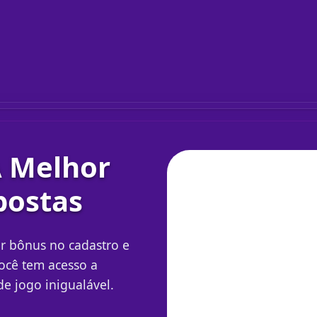
A Melhor
postas
r bônus no cadastro e
ocê tem acesso a
e jogo inigualável.