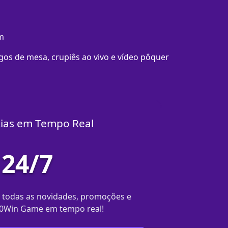
m
os de mesa, crupiês ao vivo e vídeo pôquer
cias em Tempo Real
24/7
e todas as novidades, promoções e
10Win Game em tempo real!