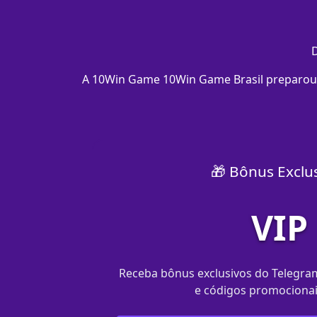
A 10Win Game 10Win Game Brasil preparou u
🎁 Bônus Exclu
VIP
Receba bônus exclusivos do Telegra
e códigos promocionai