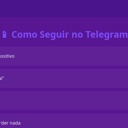
📱 Como Seguir no Telegram
ositivo
l"
erder nada