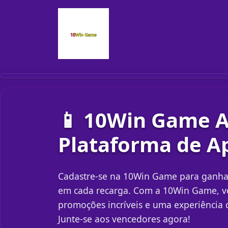
📱 10Win Game 
Plataforma de A
Cadastre-se na 10Win Game para ganha
em cada recarga. Com a 10Win Game, v
promoções incríveis e uma experiência d
Junte-se aos vencedores agora!