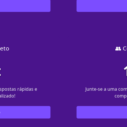
reto
👥 
t
espostas rápidas e
Junte-se a uma com
lizado!
compa
e