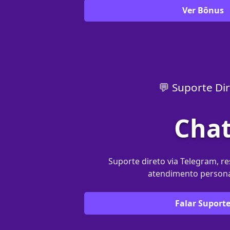
Ver Bônus
💬 Suporte Di
Cha
Suporte direto via Telegram, r
atendimento persona
Falar Suport