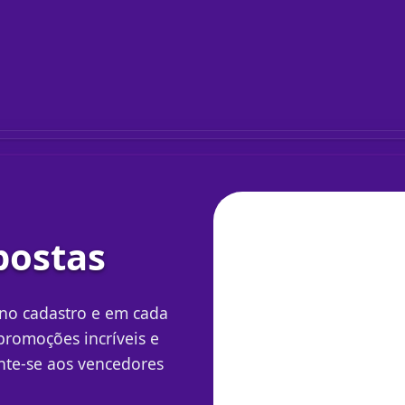
postas
no cadastro e em cada
promoções incríveis e
unte-se aos vencedores