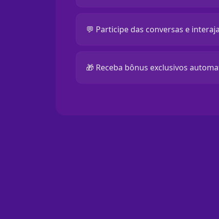
💬 Participe das conversas e interaj
🎁 Receba bônus exclusivos autom