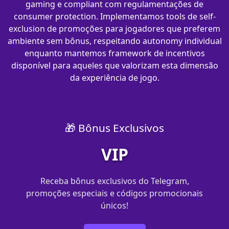
gaming e compliant com regulamentações de
consumer protection. Implementamos tools de self-
exclusion de promoções para jogadores que preferem
ambiente sem bônus, respeitando autonomy individual
enquanto mantemos framework de incentivos
disponível para aqueles que valorizam esta dimensão
da experiência de jogo.
🎁 Bônus Exclusivos
VIP
Receba bônus exclusivos do Telegram,
promoções especiais e códigos promocionais
únicos!