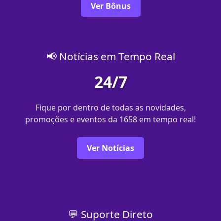
Ver Bônus
📢 Notícias em Tempo Real
24/7
Fique por dentro de todas as novidades,
promoções e eventos da 1658 em tempo real!
Ver Notícias
💬 Suporte Direto