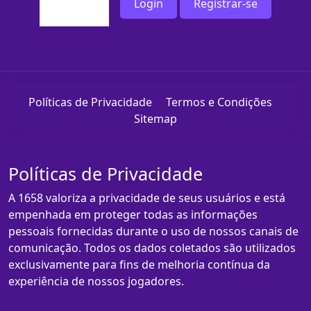
Login
Registrar-se
Políticas de Privacidade
Termos e Condições
Sitemap
Políticas de Privacidade
A 1658 valoriza a privacidade de seus usuários e está
empenhada em proteger todas as informações
pessoais fornecidas durante o uso de nossos canais de
comunicação. Todos os dados coletados são utilizados
exclusivamente para fins de melhoria contínua da
experiência de nossos jogadores.