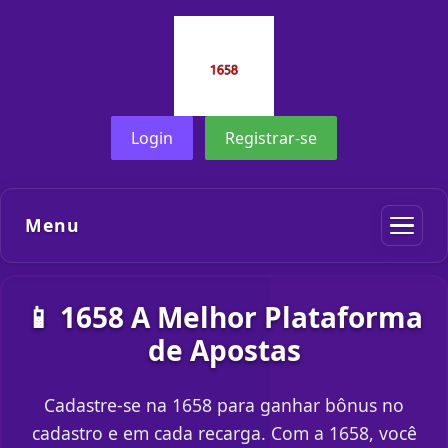
Login
Registrar-se
Menu
📱 1658 A Melhor Plataforma
de Apostas
Cadastre-se na 1658 para ganhar bônus no
cadastro e em cada recarga. Com a 1658, você