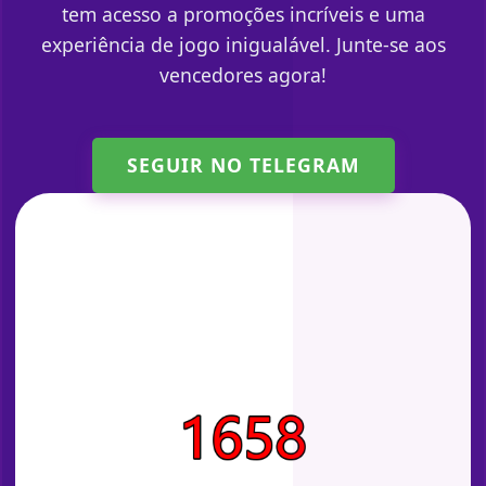
tem acesso a promoções incríveis e uma
experiência de jogo inigualável. Junte-se aos
vencedores agora!
SEGUIR NO TELEGRAM