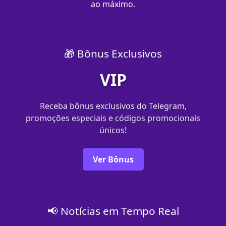
ao máximo.
🎁 Bônus Exclusivos
VIP
Receba bônus exclusivos do Telegram,
promoções especiais e códigos promocionais
únicos!
Ver Bônus
📢 Notícias em Tempo Real