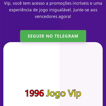
Vip, você tem acesso a promoções incríveis e uma
experiência de jogo inigualável. Junte-se aos
vencedores agora!
SEGUIR NO TELEGRAM