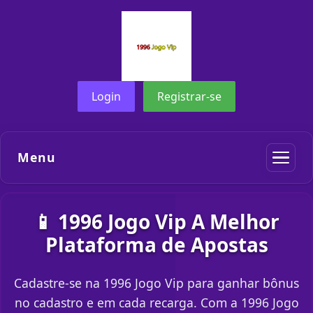
Login
Registrar-se
Menu
📱 1996 Jogo Vip A Melhor
Plataforma de Apostas
Cadastre-se na 1996 Jogo Vip para ganhar bônus
no cadastro e em cada recarga. Com a 1996 Jogo