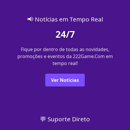
📢 Notícias em Tempo Real
24/7
Fique por dentro de todas as novidades,
promoções e eventos da 222Game.Com em
tempo real!
Ver Notícias
💬 Suporte Direto