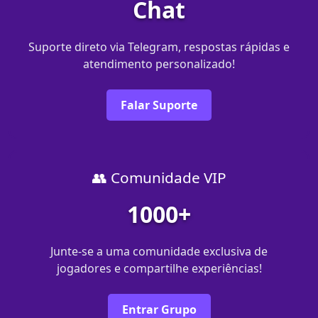
Chat
Suporte direto via Telegram, respostas rápidas e
atendimento personalizado!
Falar Suporte
👥 Comunidade VIP
1000+
Junte-se a uma comunidade exclusiva de
jogadores e compartilhe experiências!
Entrar Grupo