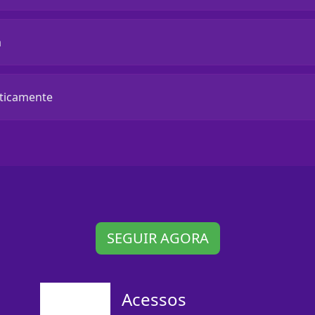
a
aticamente
SEGUIR AGORA
Acessos