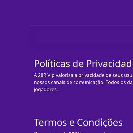
Políticas de Privacida
A 28R Vip valoriza a privacidade de seus u
nossos canais de comunicação. Todos os dad
jogadores.
Termos e Condições