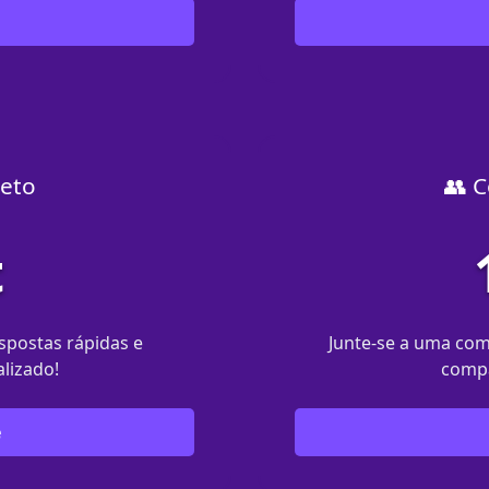
reto
👥 
t
espostas rápidas e
Junte-se a uma com
lizado!
compa
e