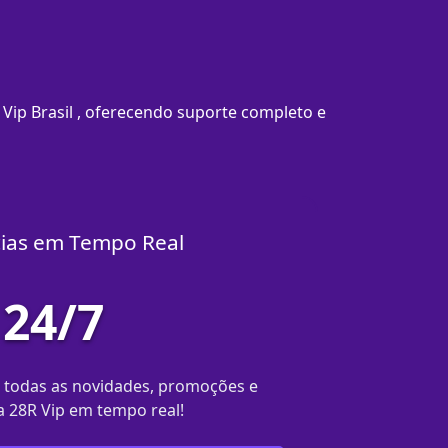
 Vip Brasil , oferecendo suporte completo e
cias em Tempo Real
24/7
e todas as novidades, promoções e
a 28R Vip em tempo real!