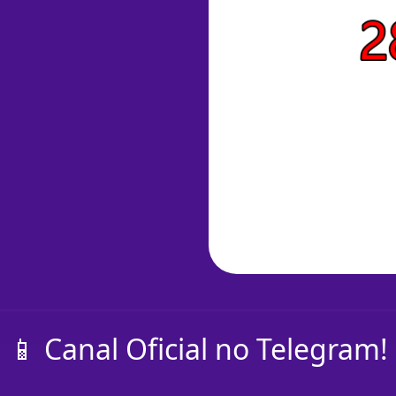
📱 Canal Oficial no Telegram!