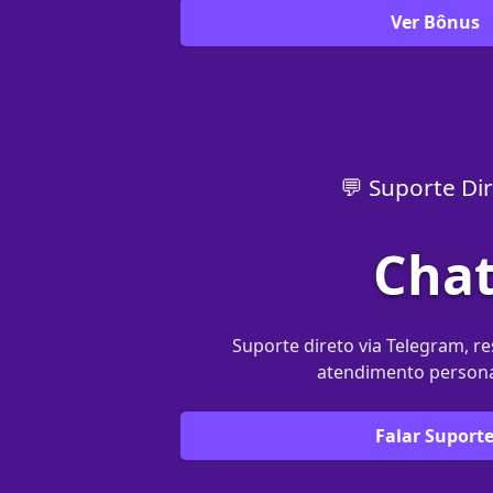
Ver Bônus
💬 Suporte Di
Cha
Suporte direto via Telegram, r
atendimento persona
Falar Suport