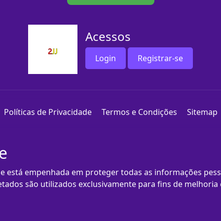
Acessos
Login
Registrar-se
Políticas de Privacidade
Termos e Condições
Sitemap
de
ios e está empenhada em proteger todas as informações pes
tados são utilizados exclusivamente para fins de melhoria