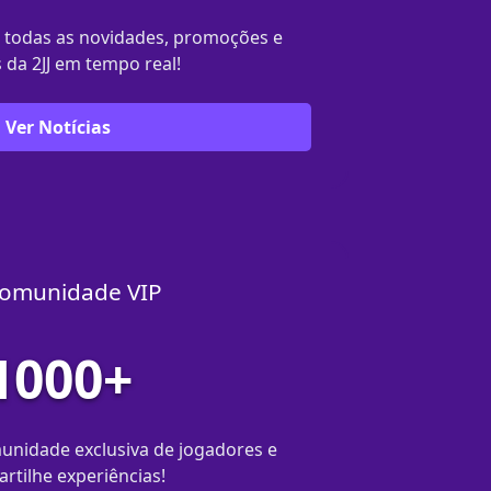
e todas as novidades, promoções e
 da 2JJ em tempo real!
Ver Notícias
Comunidade VIP
1000+
unidade exclusiva de jogadores e
rtilhe experiências!