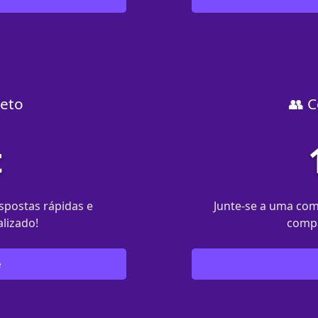
reto
👥 
t
espostas rápidas e
Junte-se a uma com
lizado!
compa
e