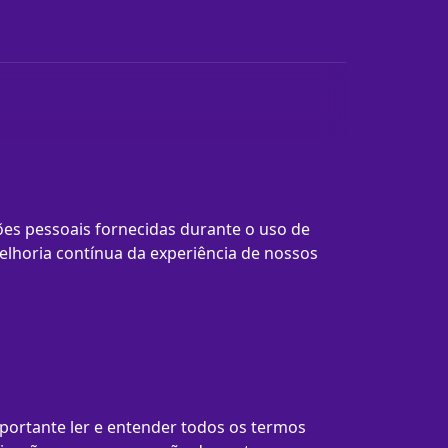
es pessoais fornecidas durante o uso de
elhoria contínua da experiência de nossos
portante ler e entender todos os termos