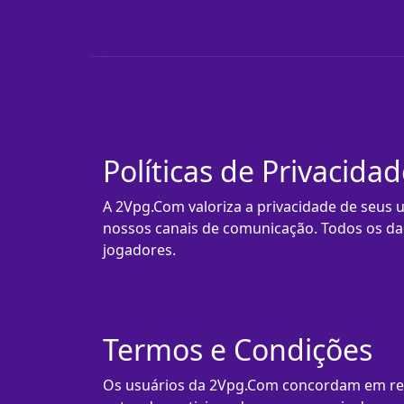
Políticas de Privacida
A 2Vpg.Com valoriza a privacidade de seus
nossos canais de comunicação. Todos os dad
jogadores.
Termos e Condições
Os usuários da 2Vpg.Com concordam em resp