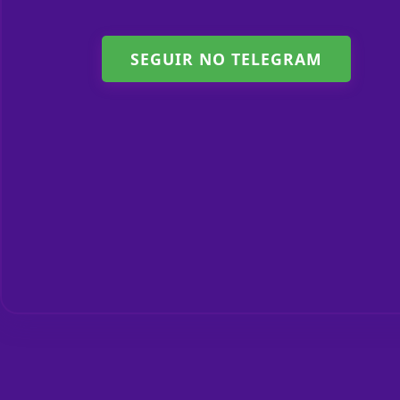
SEGUIR NO TELEGRAM