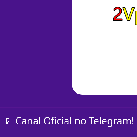
📱 Canal Oficial no Telegram!