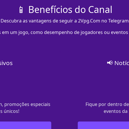
📱 Benefícios do Canal
Descubra as vantagens de seguir a 2Vpg.Com no Telegram
os em um jogo, como desempenho de jogadores ou eventos e
sivos
📢 Notí
m, promoções especiais
Fique por dentro d
s únicos!
eventos da