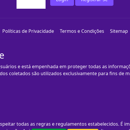
Políticas de Privacidade
Termos e Condições
Sitemap
de
 usuários e está empenhada em proteger todas as informaçõ
os coletados são utilizados exclusivamente para fins de m
eitar todas as regras e regulamentos estabelecidos. É im