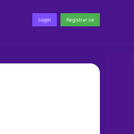
Login
Registrar-se