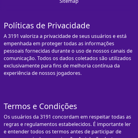
Sitemap
Políticas de Privacidade
A 3191 valoriza a privacidade de seus usuários e está
empenhada em proteger todas as informações
pessoais fornecidas durante o uso de nossos canais de
comunicação. Todos os dados coletados são utilizados
exclusivamente para fins de melhoria contínua da
experiência de nossos jogadores.
Termos e Condições
Os usuários da 3191 concordam em respeitar todas as
regras e regulamentos estabelecidos. É importante ler
e entender todos os termos antes de participar de