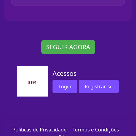
SEGUIR AGORA
Acessos
Login
Registrar-se
Políticas de Privacidade
Termos e Condições