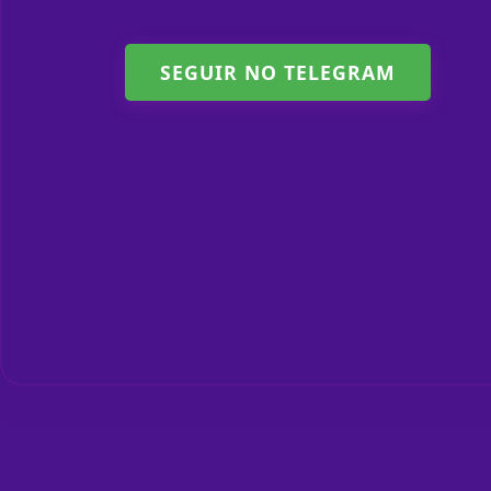
SEGUIR NO TELEGRAM