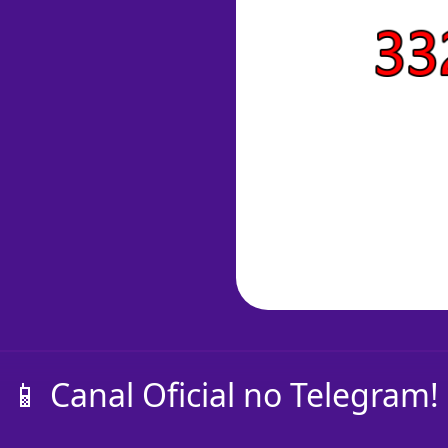
📱 Canal Oficial no Telegram!