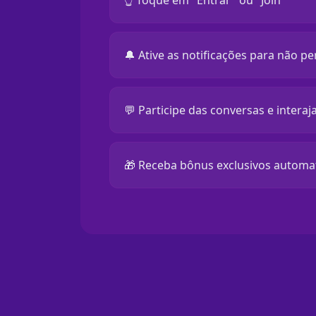
👆 Toque em "Entrar" ou "Join"
🔔 Ative as notificações para não p
💬 Participe das conversas e interaj
🎁 Receba bônus exclusivos autom