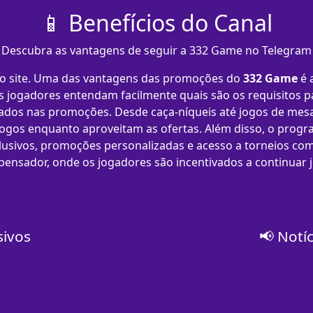
📱 Benefícios do Canal
Descubra as vantagens de seguir a 332 Game no Telegram
ao site. Uma das vantagens das promoções do
332 Game
é 
 jogadores entendam facilmente quais são os requisitos pa
zados nas promoções. Desde caça-níqueis até jogos de mesa
 jogos enquanto aproveitam as ofertas. Além disso, o prog
sivos, promoções personalizadas e acesso a torneios com 
ensador, onde os jogadores são incentivados a continuar j
sivos
📢 Notí