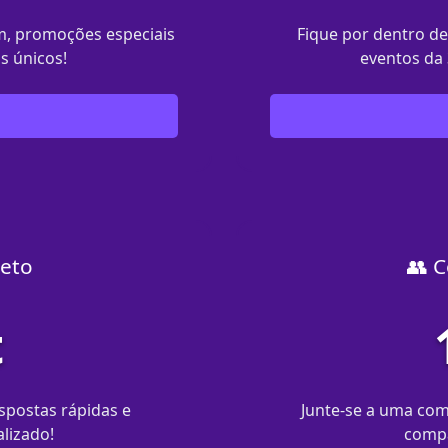
m, promoções especiais
Fique por dentro d
s únicos!
eventos da
reto
👥 
t
espostas rápidas e
Junte-se a uma com
lizado!
compa