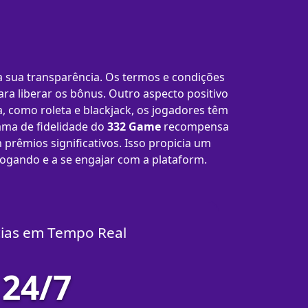
a sua transparência. Os termos e condições
ra liberar os bônus. Outro aspecto positivo
, como roleta e blackjack, os jogadores têm
rama de fidelidade do
332 Game
recompensa
prêmios significativos. Isso propicia um
ogando e a se engajar com a plataform.
cias em Tempo Real
24/7