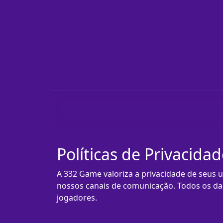
Políticas de Privacida
A 332 Game valoriza a privacidade de seus
nossos canais de comunicação. Todos os dad
jogadores.