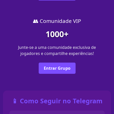
👥 Comunidade VIP
1000+
Junte-se a uma comunidade exclusiva de
jogadores e compartilhe experiências!
Entrar Grupo
📱 Como Seguir no Telegram