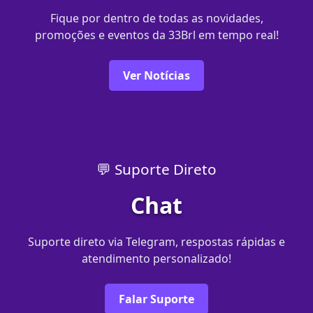
Fique por dentro de todas as novidades,
promoções e eventos da 33Brl em tempo real!
Ver Notícias
💬 Suporte Direto
Chat
Suporte direto via Telegram, respostas rápidas e
atendimento personalizado!
Falar Suporte