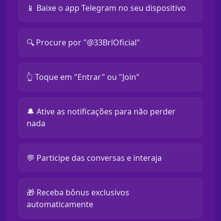
📱 Baixe o app Telegram no seu dispositivo
🔍 Procure por "@33BrlOficial"
👆 Toque em "Entrar" ou "Join"
🔔 Ative as notificações para não perder
nada
💬 Participe das conversas e interaja
🎁 Receba bônus exclusivos
automaticamente