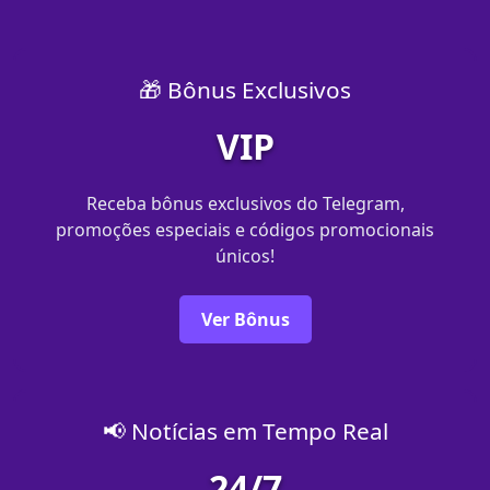
🎁 Bônus Exclusivos
VIP
Receba bônus exclusivos do Telegram,
promoções especiais e códigos promocionais
únicos!
Ver Bônus
📢 Notícias em Tempo Real
24/7