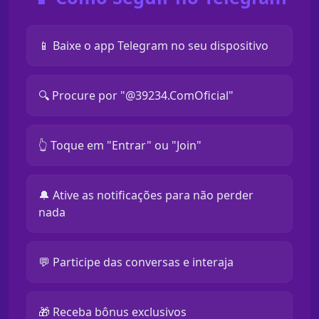
📱 Baixe o app Telegram no seu dispositivo
🔍 Procure por "@39234.ComOficial"
👆 Toque em "Entrar" ou "Join"
🔔 Ative as notificações para não perder
nada
💬 Participe das conversas e interaja
🎁 Receba bônus exclusivos