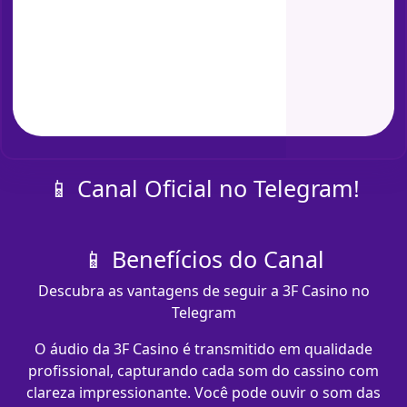
📱 Canal Oficial no Telegram!
📱 Benefícios do Canal
Descubra as vantagens de seguir a 3F Casino no
Telegram
O áudio da 3F Casino é transmitido em qualidade
profissional, capturando cada som do cassino com
clareza impressionante. Você pode ouvir o som das