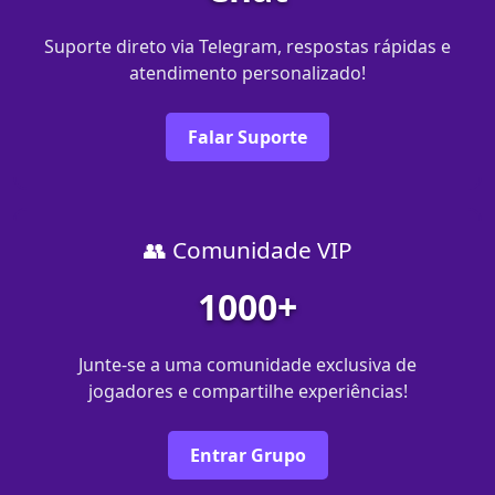
Suporte direto via Telegram, respostas rápidas e
atendimento personalizado!
Falar Suporte
👥 Comunidade VIP
1000+
Junte-se a uma comunidade exclusiva de
jogadores e compartilhe experiências!
Entrar Grupo