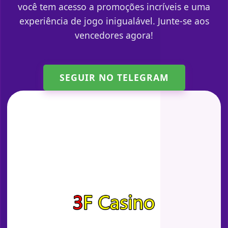
você tem acesso a promoções incríveis e uma
experiência de jogo inigualável. Junte-se aos
vencedores agora!
SEGUIR NO TELEGRAM