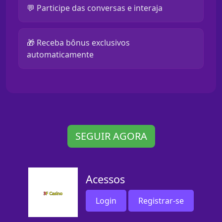
💬 Participe das conversas e interaja
🎁 Receba bônus exclusivos
automaticamente
SEGUIR AGORA
Acessos
Login
Registrar-se