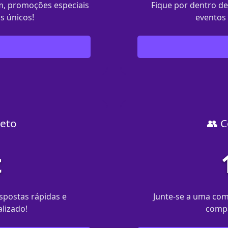
m, promoções especiais
Fique por dentro d
s únicos!
eventos
reto
👥 
t
espostas rápidas e
Junte-se a uma com
lizado!
compa