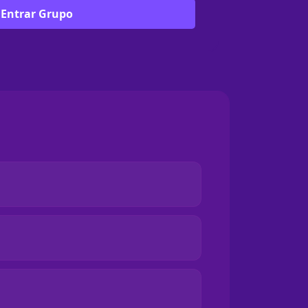
Entrar Grupo