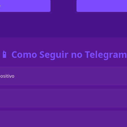
e
📱 Como Seguir no Telegram
ositivo