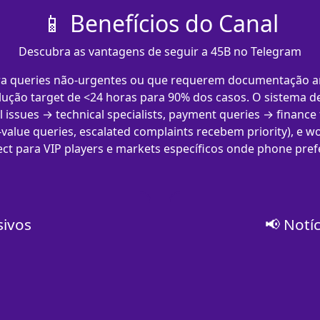
📱 Benefícios do Canal
Descubra as vantagens de seguir a 45B no Telegram
ara queries não-urgentes ou que requerem documentação an
ução target de <24 horas para 90% dos casos. O sistema de
l issues → technical specialists, payment queries → financ
h-value queries, escalated complaints recebem priority), e w
rect para VIP players e markets específicos onde phone pre
sivos
📢 Notí