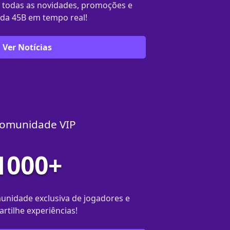
e todas as novidades, promoções e
 da 45B em tempo real!
Ver Notícias
Comunidade VIP
1000+
unidade exclusiva de jogadores e
rtilhe experiências!