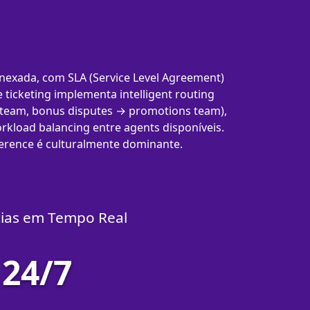
exada, com SLA (Service Level Agreement)
 ticketing implementa intelligent routing
e team, bonus disputes → promotions team),
orkload balancing entre agents disponíveis.
ference é culturalmente dominante.
cias em Tempo Real
24/7