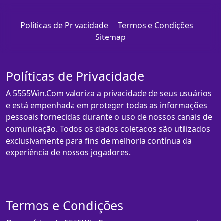
Políticas de Privacidade
Termos e Condições
Sitemap
Políticas de Privacidade
A 5555Win.Com valoriza a privacidade de seus usuários
e está empenhada em proteger todas as informações
pessoais fornecidas durante o uso de nossos canais de
comunicação. Todos os dados coletados são utilizados
exclusivamente para fins de melhoria contínua da
experiência de nossos jogadores.
Termos e Condições