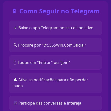
📱 Como Seguir no Telegram
📱 Baixe o app Telegram no seu dispositivo
🔍 Procure por "@5555Win.ComOficial"
👆 Toque em "Entrar" ou "Join"
🔔 Ative as notificações para não perder
nada
💬 Participe das conversas e interaja