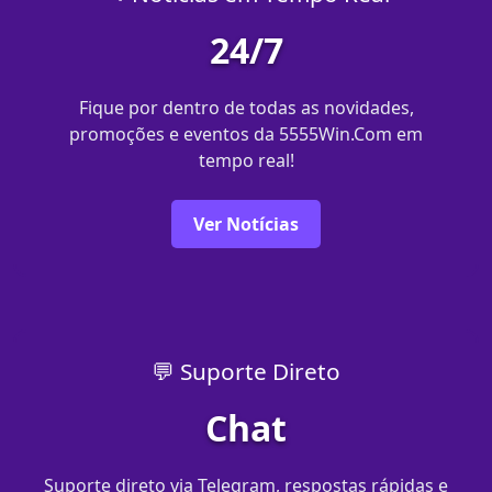
24/7
Fique por dentro de todas as novidades,
promoções e eventos da 5555Win.Com em
tempo real!
Ver Notícias
💬 Suporte Direto
Chat
Suporte direto via Telegram, respostas rápidas e