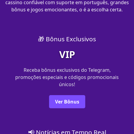
cassino confiável com suporte em português, grandes
bônus e jogos emocionantes, o é a escolha certa.
🎁 Bônus Exclusivos
VIP
Receba bônus exclusivos do Telegram,
promoções especiais e códigos promocionais
únicos!
Ver Bônus
📢 Notícias em Tempo Real