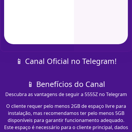
📱 Canal Oficial no Telegram!
📱 Benefícios do Canal
Descubra as vantagens de seguir a 5555Z no Telegram
O cliente requer pelo menos 2GB de espaço livre para
instalação, mas recomendamos ter pelo menos 5GB
disponíveis para garantir funcionamento adequado.
Este espaço é necessário para o cliente principal, dados