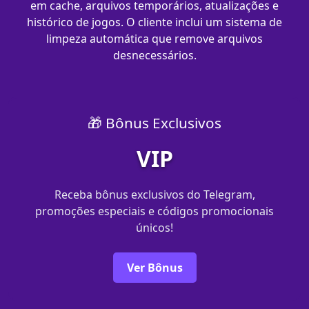
em cache, arquivos temporários, atualizações e
histórico de jogos. O cliente inclui um sistema de
limpeza automática que remove arquivos
desnecessários.
🎁 Bônus Exclusivos
VIP
Receba bônus exclusivos do Telegram,
promoções especiais e códigos promocionais
únicos!
Ver Bônus