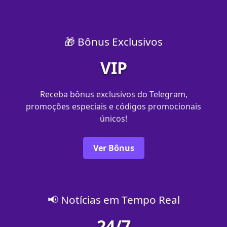
🎁 Bônus Exclusivos
VIP
Receba bônus exclusivos do Telegram,
promoções especiais e códigos promocionais
únicos!
Ver Bônus
📢 Notícias em Tempo Real
24/7