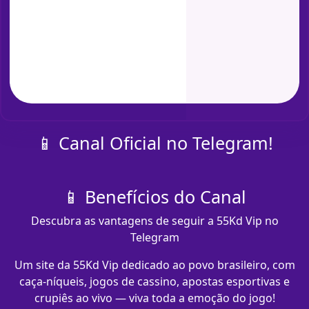
📱 Canal Oficial no Telegram!
📱 Benefícios do Canal
Descubra as vantagens de seguir a 55Kd Vip no
Telegram
Um site da 55Kd Vip dedicado ao povo brasileiro, com
caça-níqueis, jogos de cassino, apostas esportivas e
crupiês ao vivo — viva toda a emoção do jogo!