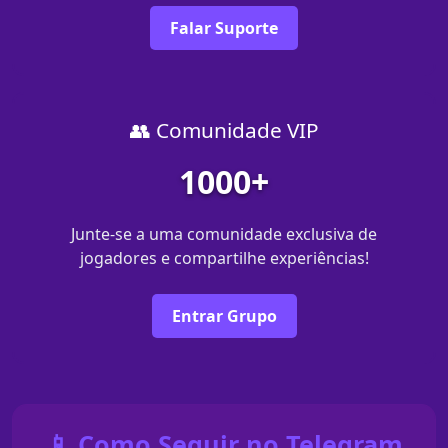
Falar Suporte
👥 Comunidade VIP
1000+
Junte-se a uma comunidade exclusiva de
jogadores e compartilhe experiências!
Entrar Grupo
📱 Como Seguir no Telegram