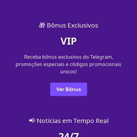
🎁 Bônus Exclusivos
VIP
Receba bônus exclusivos do Telegram,
promoções especiais e códigos promocionais
únicos!
Ver Bônus
📢 Notícias em Tempo Real
24/7