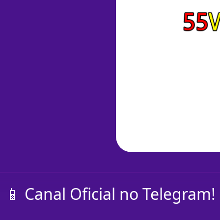
📱 Canal Oficial no Telegram!