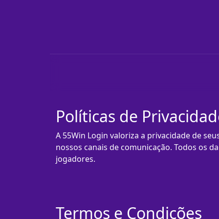
Políticas de Privacida
A 55Win Login valoriza a privacidade de se
nossos canais de comunicação. Todos os dad
jogadores.
Termos e Condições