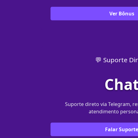
Ver Bônus
💬 Suporte Di
Cha
Suporte direto via Telegram, r
atendimento persona
Falar Suport