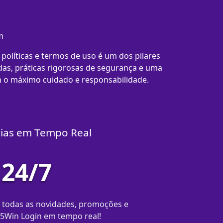
m
olíticas e termos de uso é um dos pilares
das, práticas rigorosas de segurança e uma
 o máximo cuidado e responsabilidade.
cias em Tempo Real
24/7
e todas as novidades, promoções e
55Win Login em tempo real!