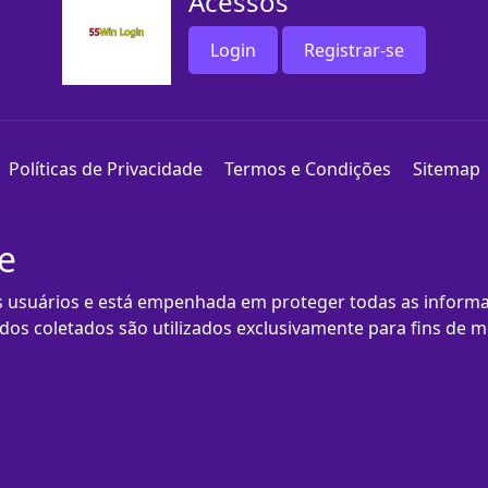
Acessos
Login
Registrar-se
Políticas de Privacidade
Termos e Condições
Sitemap
de
us usuários e está empenhada em proteger todas as inform
os coletados são utilizados exclusivamente para fins de m