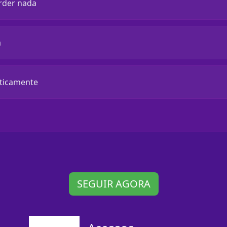
erder nada
a
aticamente
SEGUIR AGORA