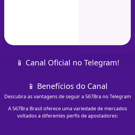
📱 Canal Oficial no Telegram!
📱 Benefícios do Canal
Descubra as vantagens de seguir a 567Bra no Telegram
A 567Bra Brasil oferece uma variedade de mercados
voltados a diferentes perfis de apostadores: