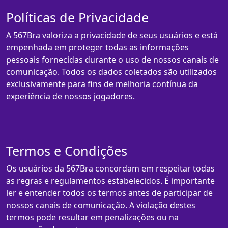
Políticas de Privacidade
A 567Bra valoriza a privacidade de seus usuários e está
empenhada em proteger todas as informações
pessoais fornecidas durante o uso de nossos canais de
comunicação. Todos os dados coletados são utilizados
exclusivamente para fins de melhoria contínua da
experiência de nossos jogadores.
Termos e Condições
Os usuários da 567Bra concordam em respeitar todas
as regras e regulamentos estabelecidos. É importante
ler e entender todos os termos antes de participar de
nossos canais de comunicação. A violação destes
termos pode resultar em penalizações ou na