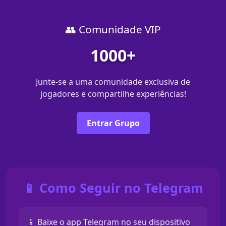
👥 Comunidade VIP
1000+
Junte-se a uma comunidade exclusiva de
jogadores e compartilhe experiências!
Entrar Grupo
📱 Como Seguir no Telegram
📱 Baixe o app Telegram no seu dispositivo