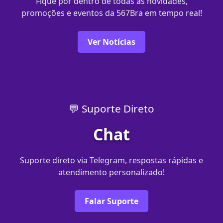
Fique por dentro de todas as novidades,
promoções e eventos da 567Bra em tempo real!
Ver Notícias
💬 Suporte Direto
Chat
Suporte direto via Telegram, respostas rápidas e
atendimento personalizado!
Falar Suporte