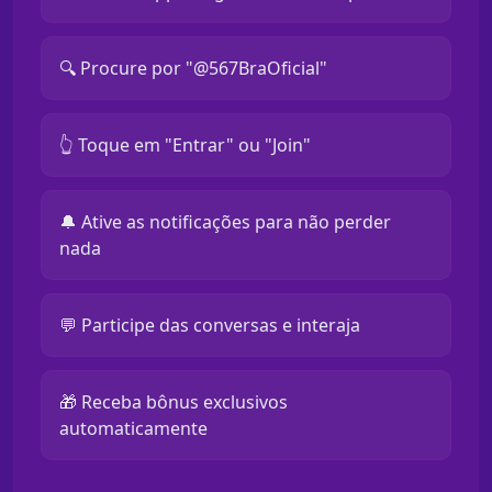
🔍 Procure por "@567BraOficial"
👆 Toque em "Entrar" ou "Join"
🔔 Ative as notificações para não perder
nada
💬 Participe das conversas e interaja
🎁 Receba bônus exclusivos
automaticamente