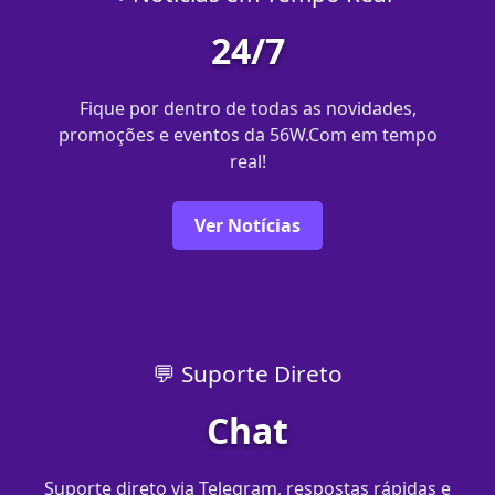
24/7
Fique por dentro de todas as novidades,
promoções e eventos da 56W.Com em tempo
real!
Ver Notícias
💬 Suporte Direto
Chat
Suporte direto via Telegram, respostas rápidas e