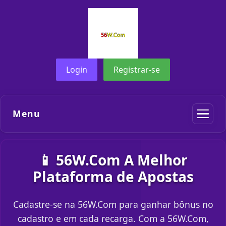
Login
Registrar-se
Menu
📱 56W.Com A Melhor
Plataforma de Apostas
Cadastre-se na 56W.Com para ganhar bônus no
cadastro e em cada recarga. Com a 56W.Com,