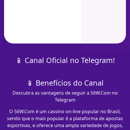
📱 Canal Oficial no Telegram!
📱 Benefícios do Canal
Descubra as vantagens de seguir a 56W.Com no
Telegram
O 56W.Com é um cassino on-line popular no Brasil,
sendo que o mais popular é a plataforma de apostas
esportivas, e oferece uma ampla variedade de jogos,