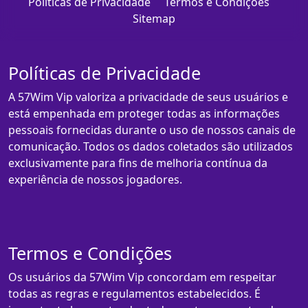
Políticas de Privacidade
Termos e Condições
Sitemap
Políticas de Privacidade
A 57Wim Vip valoriza a privacidade de seus usuários e
está empenhada em proteger todas as informações
pessoais fornecidas durante o uso de nossos canais de
comunicação. Todos os dados coletados são utilizados
exclusivamente para fins de melhoria contínua da
experiência de nossos jogadores.
Termos e Condições
Os usuários da 57Wim Vip concordam em respeitar
todas as regras e regulamentos estabelecidos. É