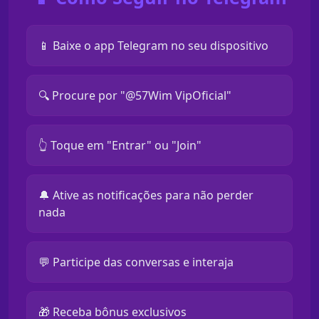
📱 Baixe o app Telegram no seu dispositivo
🔍 Procure por "@57Wim VipOficial"
👆 Toque em "Entrar" ou "Join"
🔔 Ative as notificações para não perder
nada
💬 Participe das conversas e interaja
🎁 Receba bônus exclusivos