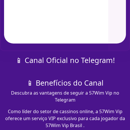
📱 Canal Oficial no Telegram!
📱 Benefícios do Canal
Descubra as vantagens de seguir a 57Wim Vip no
Telegram
Como líder do setor de cassinos online, a 57Wim Vip
oferece um serviço VIP exclusivo para cada jogador da
57Wim Vip Brasil .