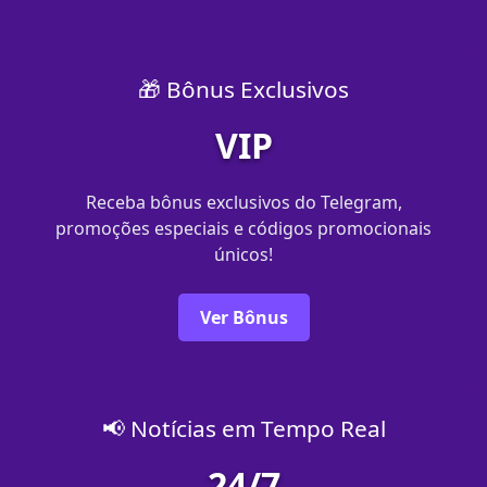
🎁 Bônus Exclusivos
VIP
Receba bônus exclusivos do Telegram,
promoções especiais e códigos promocionais
únicos!
Ver Bônus
📢 Notícias em Tempo Real
24/7