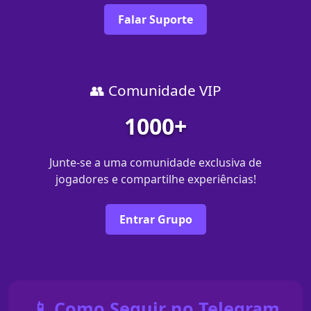
Falar Suporte
👥 Comunidade VIP
1000+
Junte-se a uma comunidade exclusiva de
jogadores e compartilhe experiências!
Entrar Grupo
📱 Como Seguir no Telegram