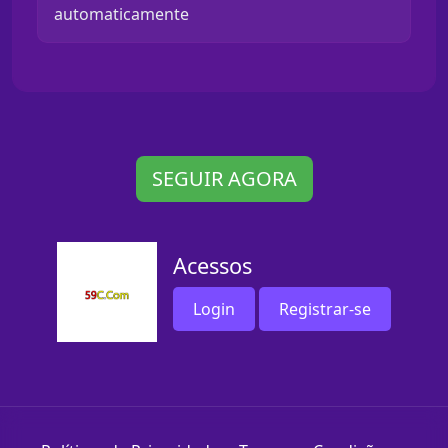
automaticamente
SEGUIR AGORA
Acessos
Login
Registrar-se