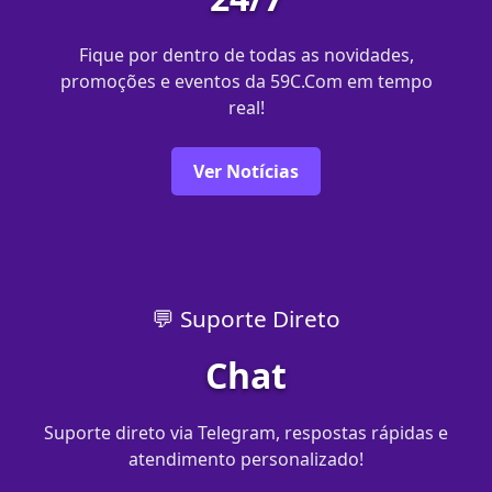
Fique por dentro de todas as novidades,
promoções e eventos da 59C.Com em tempo
real!
Ver Notícias
💬 Suporte Direto
Chat
Suporte direto via Telegram, respostas rápidas e
atendimento personalizado!