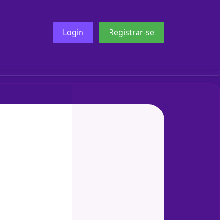
Login
Registrar-se