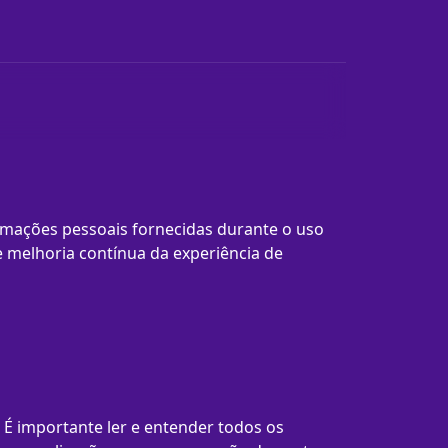
ormações pessoais fornecidas durante o uso
e melhoria contínua da experiência de
É importante ler e entender todos os