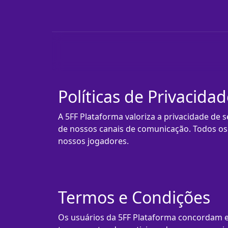
Políticas de Privacida
A 5FF Plataforma valoriza a privacidade de
de nossos canais de comunicação. Todos os 
nossos jogadores.
Termos e Condições
Os usuários da 5FF Plataforma concordam em