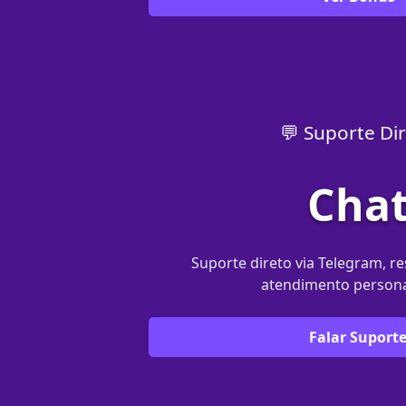
💬 Suporte Di
Cha
Suporte direto via Telegram, r
atendimento persona
Falar Suport