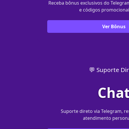
Receba bônus exclusivos do Telegra
e códigos promocionai
Ver Bônus
💬 Suporte Di
Cha
Suporte direto via Telegram, r
atendimento persona