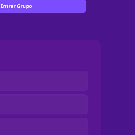
Entrar Grupo