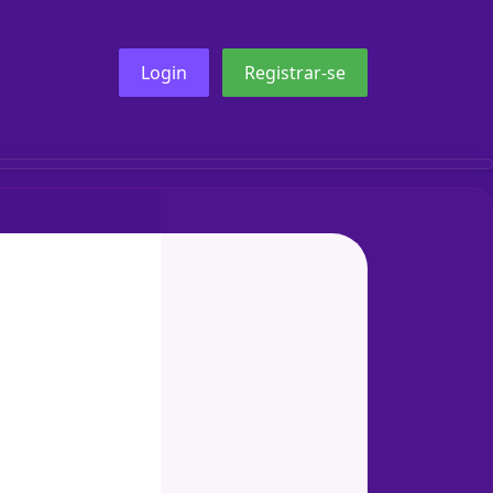
Login
Registrar-se