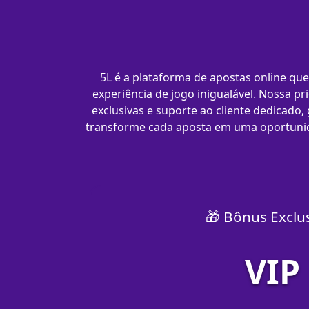
5L é a plataforma de apostas online q
experiência de jogo inigualável. Nossa p
exclusivas e suporte ao cliente dedicado
transforme cada aposta em uma oportunid
🎁 Bônus Exclu
VIP