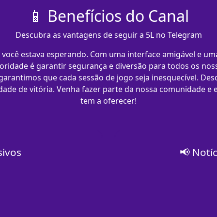
📱 Benefícios do Canal
Descubra as vantagens de seguir a 5L no Telegram
ue você estava esperando. Com uma interface amigável e u
rioridade é garantir segurança e diversão para todos os n
, garantimos que cada sessão de jogo seja inesquecível. De
ade de vitória. Venha fazer parte da nossa comunidade e 
tem a oferecer!
sivos
📢 Notí