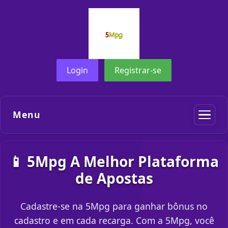
Login
Registrar-se
Menu
📱 5Mpg A Melhor Plataforma
de Apostas
Cadastre-se na 5Mpg para ganhar bônus no
cadastro e em cada recarga. Com a 5Mpg, você