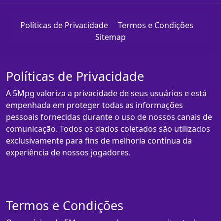
Políticas de Privacidade
Termos e Condições
Sitemap
Políticas de Privacidade
A 5Mpg valoriza a privacidade de seus usuários e está
empenhada em proteger todas as informações
pessoais fornecidas durante o uso de nossos canais de
comunicação. Todos os dados coletados são utilizados
exclusivamente para fins de melhoria contínua da
experiência de nossos jogadores.
Termos e Condições