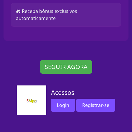
🎁 Receba bônus exclusivos
automaticamente
SEGUIR AGORA
Acessos
Login
Registrar-se