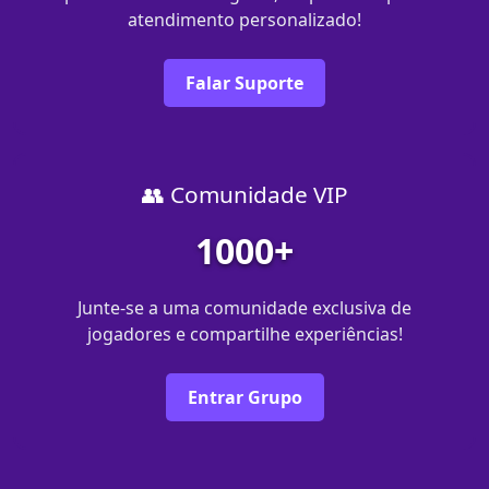
atendimento personalizado!
Falar Suporte
👥 Comunidade VIP
1000+
Junte-se a uma comunidade exclusiva de
jogadores e compartilhe experiências!
Entrar Grupo