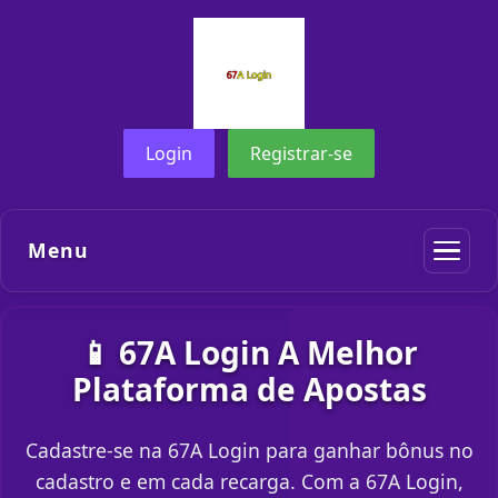
Login
Registrar-se
Menu
📱 67A Login A Melhor
Plataforma de Apostas
Cadastre-se na 67A Login para ganhar bônus no
cadastro e em cada recarga. Com a 67A Login,