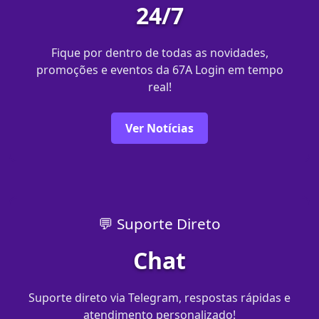
24/7
Fique por dentro de todas as novidades,
promoções e eventos da 67A Login em tempo
real!
Ver Notícias
💬 Suporte Direto
Chat
Suporte direto via Telegram, respostas rápidas e
atendimento personalizado!