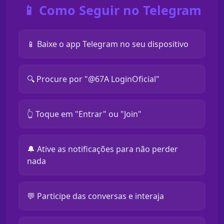
📱 Como Seguir no Telegram
📱 Baixe o app Telegram no seu dispositivo
🔍 Procure por "@67A LoginOficial"
👆 Toque em "Entrar" ou "Join"
🔔 Ative as notificações para não perder
nada
💬 Participe das conversas e interaja