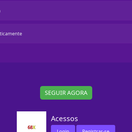
a
aticamente
SEGUIR AGORA
Acessos
Login
Registrar-se