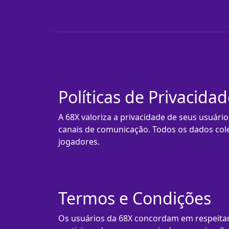
Políticas de Privacida
A 68X valoriza a privacidade de seus usuár
canais de comunicação. Todos os dados cole
jogadores.
Termos e Condições
Os usuários da 68X concordam em respeitar 