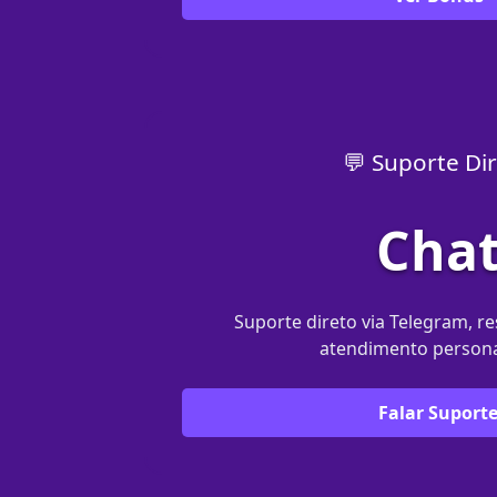
💬 Suporte Di
Cha
Suporte direto via Telegram, r
atendimento persona
Falar Suport