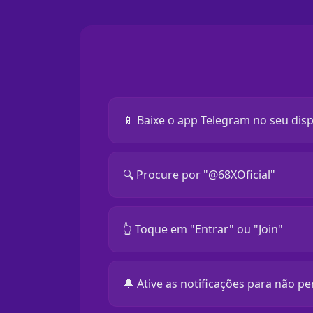
📱 Baixe o app Telegram no seu disp
🔍 Procure por "@68XOficial"
👆 Toque em "Entrar" ou "Join"
🔔 Ative as notificações para não p