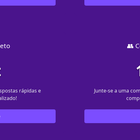
reto
👥 
t
espostas rápidas e
Junte-se a uma com
lizado!
compa
e