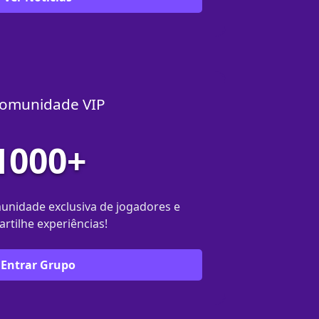
Comunidade VIP
1000+
unidade exclusiva de jogadores e
rtilhe experiências!
Entrar Grupo