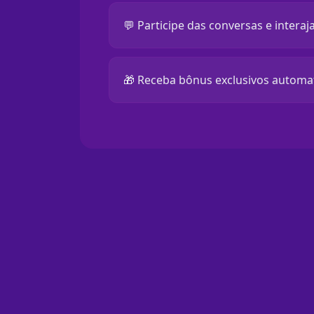
💬 Participe das conversas e interaj
🎁 Receba bônus exclusivos autom