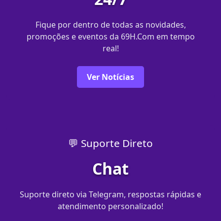
Fique por dentro de todas as novidades,
promoções e eventos da 69H.Com em tempo
real!
Ver Notícias
💬 Suporte Direto
Chat
Suporte direto via Telegram, respostas rápidas e
atendimento personalizado!