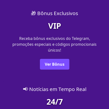
🎁 Bônus Exclusivos
VIP
Receba bônus exclusivos do Telegram,
promoções especiais e códigos promocionais
únicos!
Ver Bônus
📢 Notícias em Tempo Real
24/7