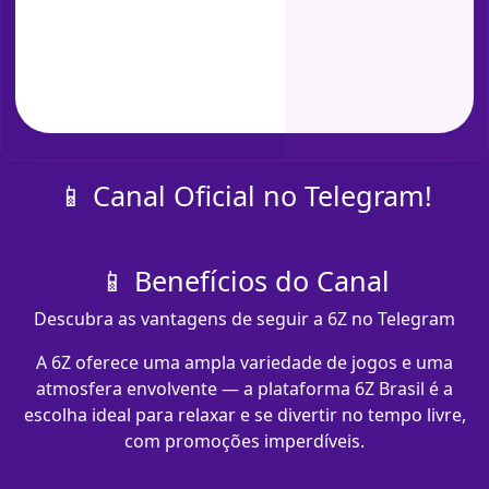
📱 Canal Oficial no Telegram!
📱 Benefícios do Canal
Descubra as vantagens de seguir a 6Z no Telegram
A 6Z oferece uma ampla variedade de jogos e uma
atmosfera envolvente — a plataforma 6Z Brasil é a
escolha ideal para relaxar e se divertir no tempo livre,
com promoções imperdíveis.