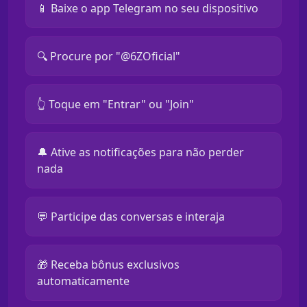
📱 Baixe o app Telegram no seu dispositivo
🔍 Procure por "@6ZOficial"
👆 Toque em "Entrar" ou "Join"
🔔 Ative as notificações para não perder
nada
💬 Participe das conversas e interaja
🎁 Receba bônus exclusivos
automaticamente