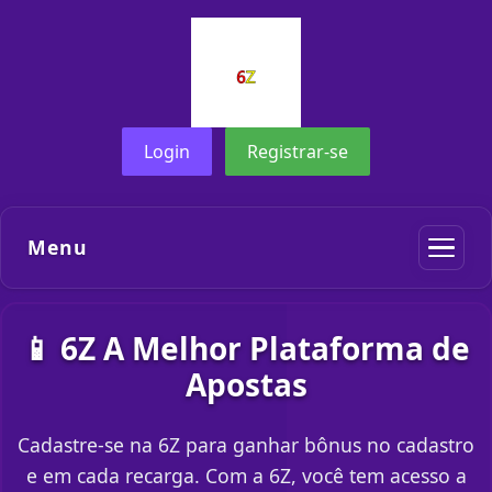
Login
Registrar-se
Menu
📱 6Z A Melhor Plataforma de
Apostas
Cadastre-se na 6Z para ganhar bônus no cadastro
e em cada recarga. Com a 6Z, você tem acesso a