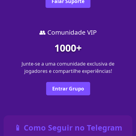
Falar Suporte
👥 Comunidade VIP
1000+
Junte-se a uma comunidade exclusiva de
jogadores e compartilhe experiências!
Entrar Grupo
📱 Como Seguir no Telegram