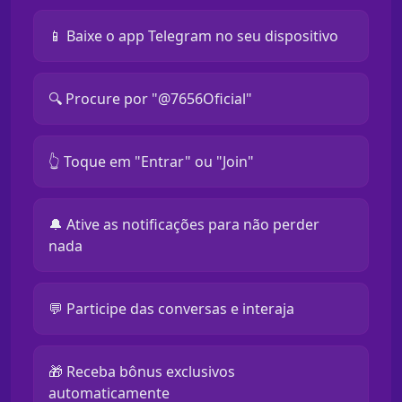
📱 Baixe o app Telegram no seu dispositivo
🔍 Procure por "@7656Oficial"
👆 Toque em "Entrar" ou "Join"
🔔 Ative as notificações para não perder
nada
💬 Participe das conversas e interaja
🎁 Receba bônus exclusivos
automaticamente