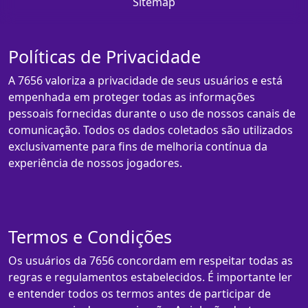
Sitemap
Políticas de Privacidade
A 7656 valoriza a privacidade de seus usuários e está
empenhada em proteger todas as informações
pessoais fornecidas durante o uso de nossos canais de
comunicação. Todos os dados coletados são utilizados
exclusivamente para fins de melhoria contínua da
experiência de nossos jogadores.
Termos e Condições
Os usuários da 7656 concordam em respeitar todas as
regras e regulamentos estabelecidos. É importante ler
e entender todos os termos antes de participar de