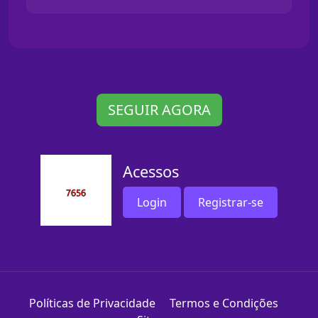
SEGUIR AGORA
Acessos
Login
Registrar-se
Políticas de Privacidade
Termos e Condições