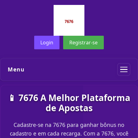
Login
Registrar-se
Menu
📱 7676 A Melhor Plataforma
de Apostas
Cadastre-se na 7676 para ganhar bônus no
cadastro e em cada recarga. Com a 7676, você