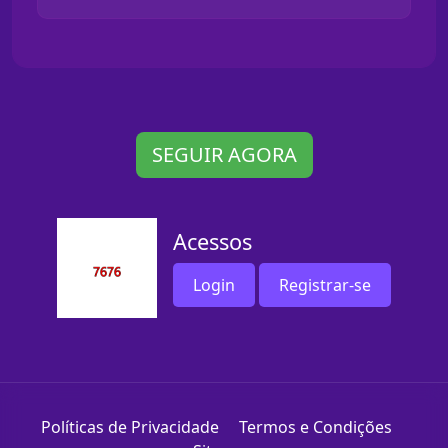
SEGUIR AGORA
Acessos
Login
Registrar-se
Políticas de Privacidade
Termos e Condições