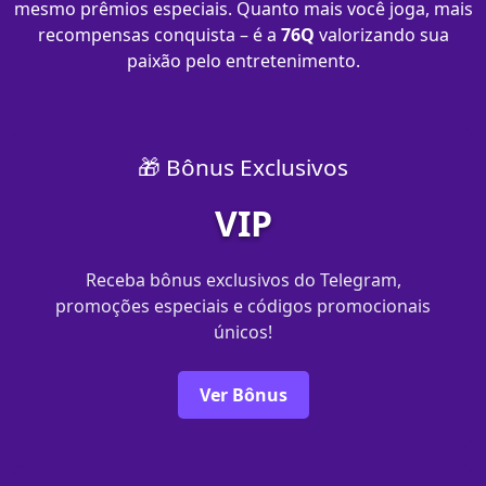
mesmo prêmios especiais. Quanto mais você joga, mais
recompensas conquista – é a
76Q
valorizando sua
paixão pelo entretenimento.
🎁 Bônus Exclusivos
VIP
Receba bônus exclusivos do Telegram,
promoções especiais e códigos promocionais
únicos!
Ver Bônus