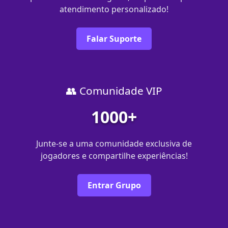
atendimento personalizado!
Falar Suporte
👥 Comunidade VIP
1000+
Junte-se a uma comunidade exclusiva de
jogadores e compartilhe experiências!
Entrar Grupo