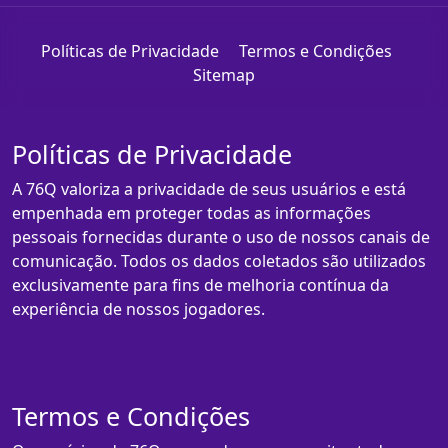
Políticas de Privacidade
Termos e Condições
Sitemap
Políticas de Privacidade
A 76Q valoriza a privacidade de seus usuários e está
empenhada em proteger todas as informações
pessoais fornecidas durante o uso de nossos canais de
comunicação. Todos os dados coletados são utilizados
exclusivamente para fins de melhoria contínua da
experiência de nossos jogadores.
Termos e Condições