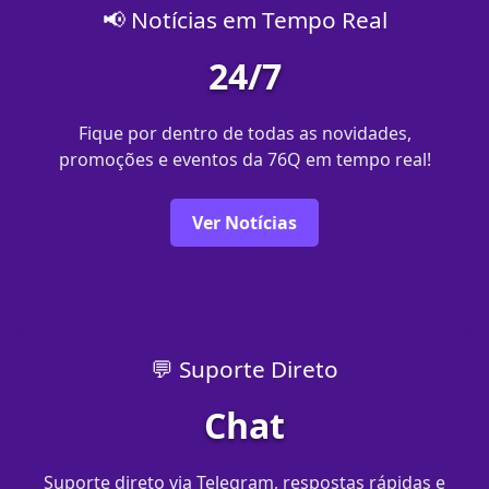
📢 Notícias em Tempo Real
24/7
Fique por dentro de todas as novidades,
promoções e eventos da 76Q em tempo real!
Ver Notícias
💬 Suporte Direto
Chat
Suporte direto via Telegram, respostas rápidas e