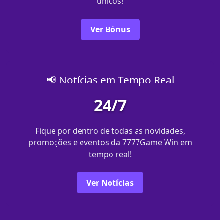
únicos!
Ver Bônus
📢 Notícias em Tempo Real
24/7
Fique por dentro de todas as novidades,
promoções e eventos da 7777Game Win em
tempo real!
Ver Notícias