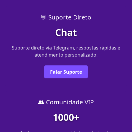
💬 Suporte Direto
Chat
Suporte direto via Telegram, respostas rápidas e
atendimento personalizado!
Falar Suporte
👥 Comunidade VIP
1000+