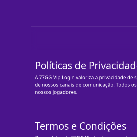
Políticas de Privacida
A 77GG Vip Login valoriza a privacidade de
de nossos canais de comunicação. Todos os 
nossos jogadores.
Termos e Condições