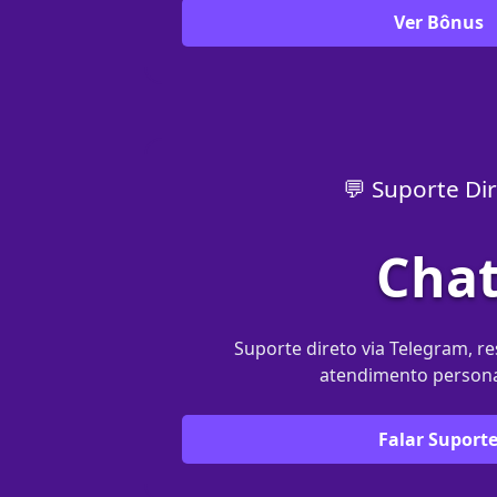
Ver Bônus
💬 Suporte Di
Cha
Suporte direto via Telegram, r
atendimento persona
Falar Suport