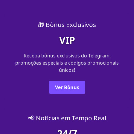
🎁 Bônus Exclusivos
VIP
Receba bônus exclusivos do Telegram,
promoções especiais e códigos promocionais
únicos!
Ver Bônus
📢 Notícias em Tempo Real
24/7