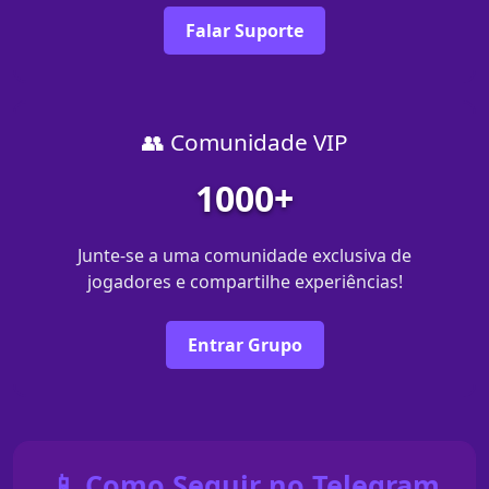
Falar Suporte
👥 Comunidade VIP
1000+
Junte-se a uma comunidade exclusiva de
jogadores e compartilhe experiências!
Entrar Grupo
📱 Como Seguir no Telegram