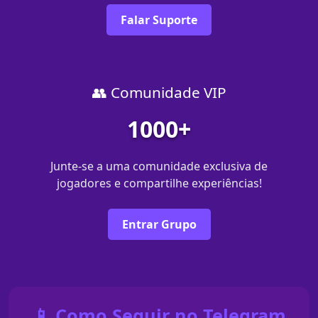
Falar Suporte
👥 Comunidade VIP
1000+
Junte-se a uma comunidade exclusiva de
jogadores e compartilhe experiências!
Entrar Grupo
📱 Como Seguir no Telegram