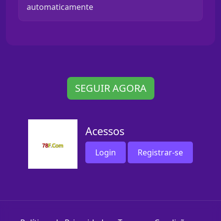
automaticamente
SEGUIR AGORA
Acessos
Login
Registrar-se