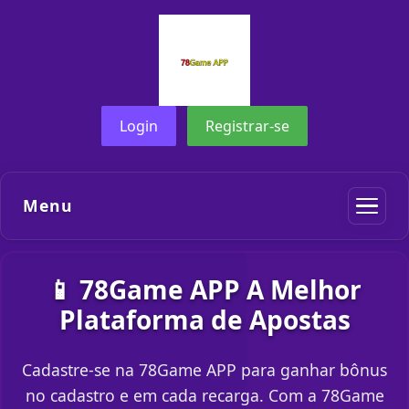
Login
Registrar-se
Menu
📱 78Game APP A Melhor
Plataforma de Apostas
Cadastre-se na 78Game APP para ganhar bônus
no cadastro e em cada recarga. Com a 78Game