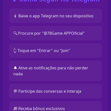
📱 Baixe o app Telegram no seu dispositivo
🔍 Procure por "@78Game APPOficial"
👆 Toque em "Entrar" ou "Join"
🔔 Ative as notificações para não perder
nada
💬 Participe das conversas e interaja
🎁 Receba bônus exclusivos