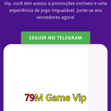
Vip, você tem acesso a promoções incríveis e uma
experiência de jogo inigualável. Junte-se aos
vencedores agora!
SEGUIR NO TELEGRAM