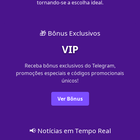
tornando-se a escolha ideal.
🎁 Bônus Exclusivos
VIP
Receba bônus exclusivos do Telegram,
promoções especiais e códigos promocionais
únicos!
Ver Bônus
📢 Notícias em Tempo Real