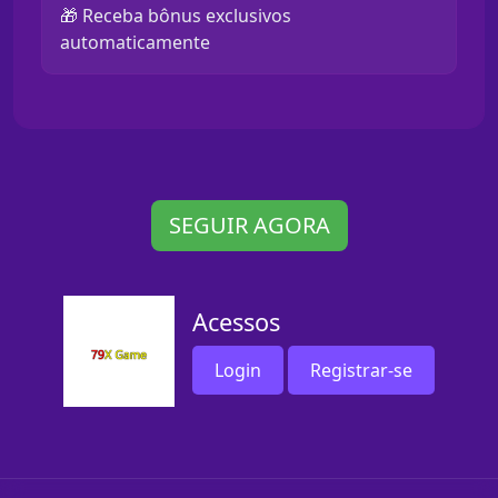
🎁 Receba bônus exclusivos
automaticamente
SEGUIR AGORA
Acessos
Login
Registrar-se