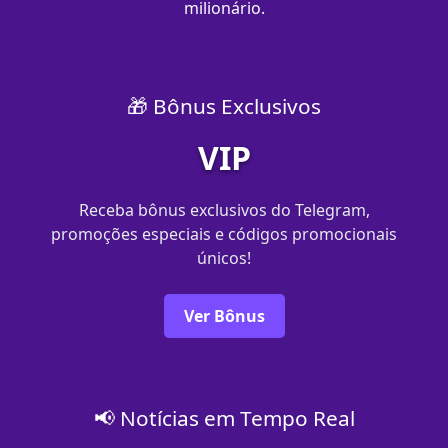
milionário.
🎁 Bônus Exclusivos
VIP
Receba bônus exclusivos do Telegram,
promoções especiais e códigos promocionais
únicos!
Ver Bônus
📢 Notícias em Tempo Real