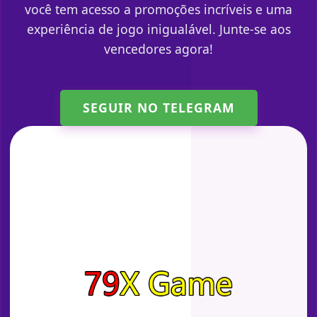
você tem acesso a promoções incríveis e uma
experiência de jogo inigualável. Junte-se aos
vencedores agora!
SEGUIR NO TELEGRAM