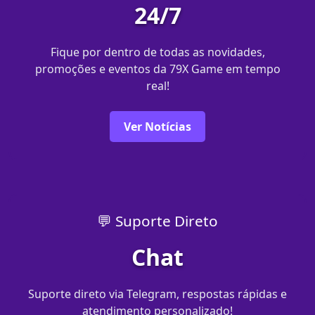
24/7
Fique por dentro de todas as novidades,
promoções e eventos da 79X Game em tempo
real!
Ver Notícias
💬 Suporte Direto
Chat
Suporte direto via Telegram, respostas rápidas e
atendimento personalizado!