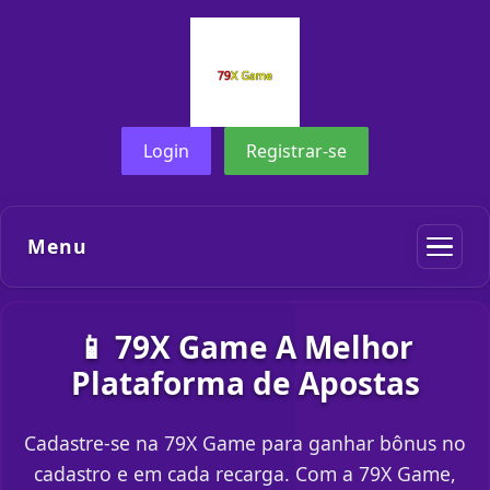
Login
Registrar-se
Menu
📱 79X Game A Melhor
Plataforma de Apostas
Cadastre-se na 79X Game para ganhar bônus no
cadastro e em cada recarga. Com a 79X Game,