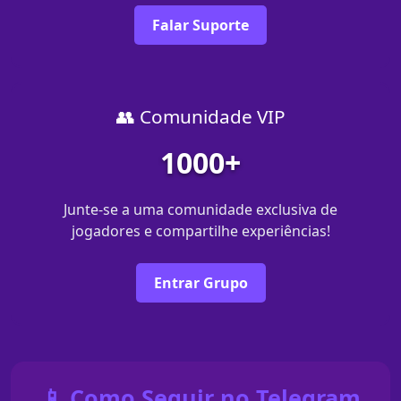
Falar Suporte
👥 Comunidade VIP
1000+
Junte-se a uma comunidade exclusiva de
jogadores e compartilhe experiências!
Entrar Grupo
📱 Como Seguir no Telegram