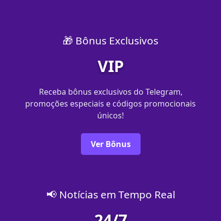
🎁 Bônus Exclusivos
VIP
Receba bônus exclusivos do Telegram,
promoções especiais e códigos promocionais
únicos!
Ver Bônus
📢 Notícias em Tempo Real
24/7