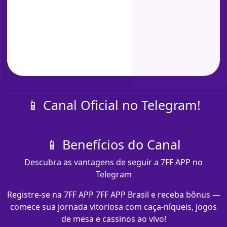
📱 Canal Oficial no Telegram!
📱 Benefícios do Canal
Descubra as vantagens de seguir a 7FF APP no
Telegram
Registre-se na 7FF APP 7FF APP Brasil e receba bônus —
comece sua jornada vitoriosa com caça-níqueis, jogos
de mesa e cassinos ao vivo!