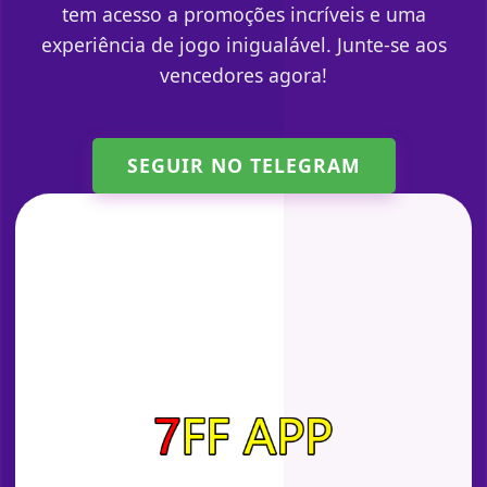
tem acesso a promoções incríveis e uma
experiência de jogo inigualável. Junte-se aos
vencedores agora!
SEGUIR NO TELEGRAM