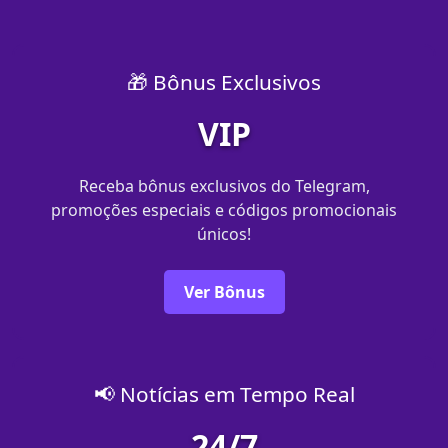
🎁 Bônus Exclusivos
VIP
Receba bônus exclusivos do Telegram,
promoções especiais e códigos promocionais
únicos!
Ver Bônus
📢 Notícias em Tempo Real
24/7