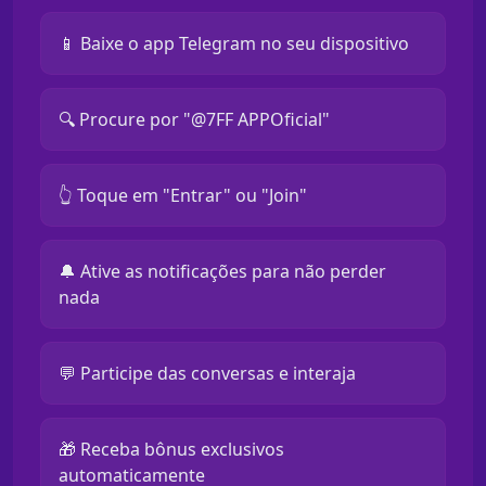
📱 Baixe o app Telegram no seu dispositivo
🔍 Procure por "@7FF APPOficial"
👆 Toque em "Entrar" ou "Join"
🔔 Ative as notificações para não perder
nada
💬 Participe das conversas e interaja
🎁 Receba bônus exclusivos
automaticamente