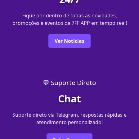
Fique por dentro de todas as novidades,
promoções e eventos da 7FF APP em tempo real!
Ver Notícias
💬 Suporte Direto
Chat
Suporte direto via Telegram, respostas rápidas e
atendimento personalizado!