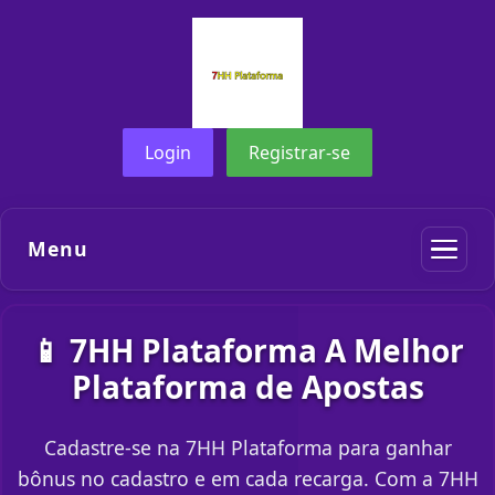
Login
Registrar-se
Menu
📱 7HH Plataforma A Melhor
Plataforma de Apostas
Cadastre-se na 7HH Plataforma para ganhar
bônus no cadastro e em cada recarga. Com a 7HH