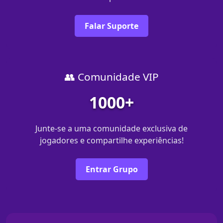
Falar Suporte
👥 Comunidade VIP
1000+
Junte-se a uma comunidade exclusiva de
jogadores e compartilhe experiências!
Entrar Grupo