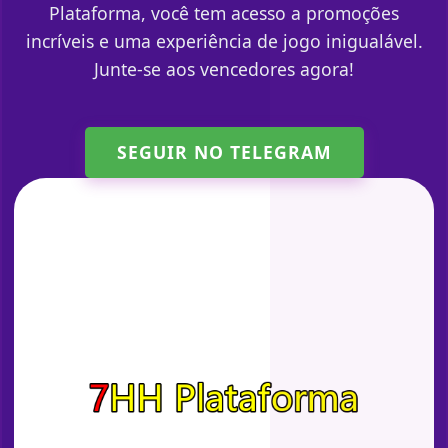
Plataforma, você tem acesso a promoções
incríveis e uma experiência de jogo inigualável.
Junte-se aos vencedores agora!
SEGUIR NO TELEGRAM