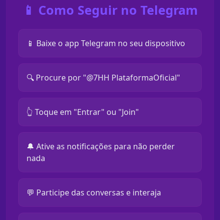
📱 Como Seguir no Telegram
📱 Baixe o app Telegram no seu dispositivo
🔍 Procure por "@7HH PlataformaOficial"
👆 Toque em "Entrar" ou "Join"
🔔 Ative as notificações para não perder
nada
💬 Participe das conversas e interaja