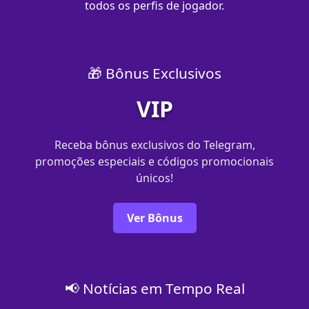
todos os perfis de jogador.
🎁 Bônus Exclusivos
VIP
Receba bônus exclusivos do Telegram,
promoções especiais e códigos promocionais
únicos!
Ver Bônus
📢 Notícias em Tempo Real