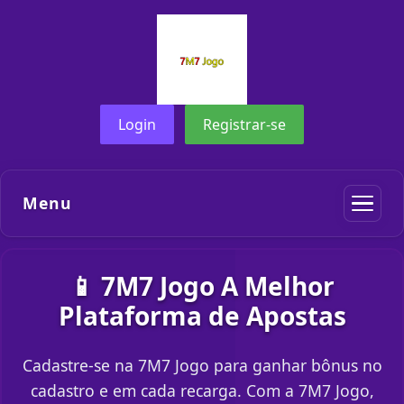
Login
Registrar-se
Menu
📱 7M7 Jogo A Melhor
Plataforma de Apostas
Cadastre-se na 7M7 Jogo para ganhar bônus no
cadastro e em cada recarga. Com a 7M7 Jogo,