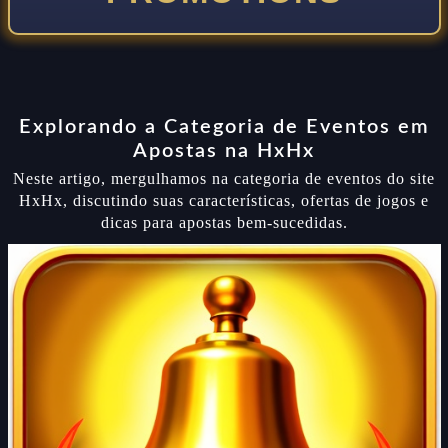
Explorando a Categoria de Eventos em
Apostas na HxHx
Neste artigo, mergulhamos na categoria de eventos do site
HxHx, discutindo suas características, ofertas de jogos e
dicas para apostas bem-sucedidas.