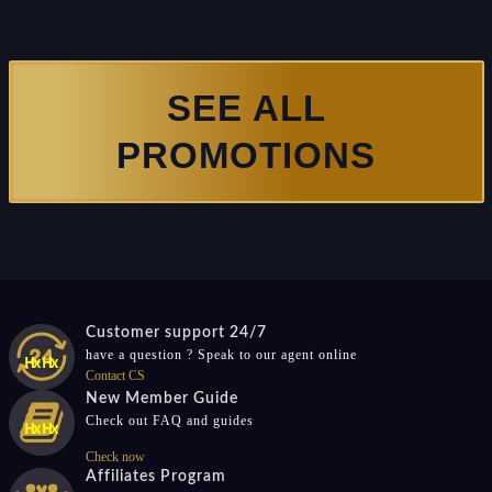
SEE ALL
PROMOTIONS
Customer support 24/7
have a question ? Speak to our agent online
Contact CS
New Member Guide
Check out FAQ and guides
Check now
Affiliates Program