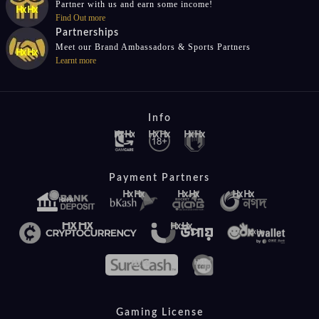
Partner with us and earn some income!
Find Out more
Partnerships
Meet our Brand Ambassadors & Sports Partners
Learnt more
Info
Payment Partners
Gaming License