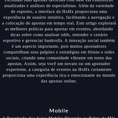
atualizadas e análises de especialistas. Além da variedade
de esportes, a interface da HxHx proporciona uma
experiência de usuário intuitiva, facilitando a navegação e
a colocação de apostas em tempo real. Este artigo explorará
as melhores práticas para apostar em eventos, abordando
dicas sobre como analisar odds, entender o cenário
esportivo e gerenciar bankrolls. A interação social também
é um aspecto importante, pois muitos apostadores
compartilham seus palpites e estratégias em fóruns e redes
sociais, criando uma comunidade vibrante em torno das
apostas. Assim, seja você um novato ou um apostador
experiente, a categoria de eventos na HxHx certamente
proporciona uma experiência rica e emocionante no mundo
das apostas online.
Mobile