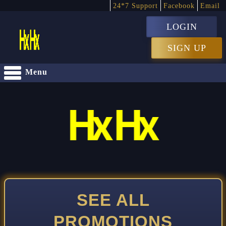
24*7 Support
Facebook
Email
LOGIN
SIGN UP
Menu
SEE ALL
PROMOTIONS