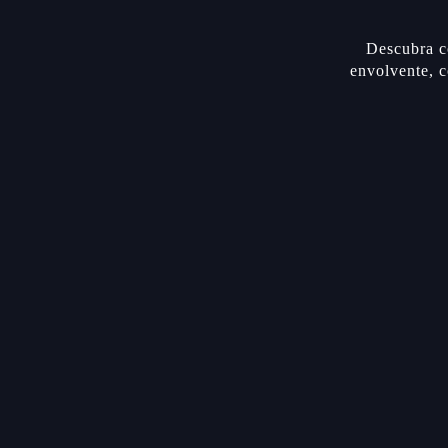
Descubra c
envolvente, c