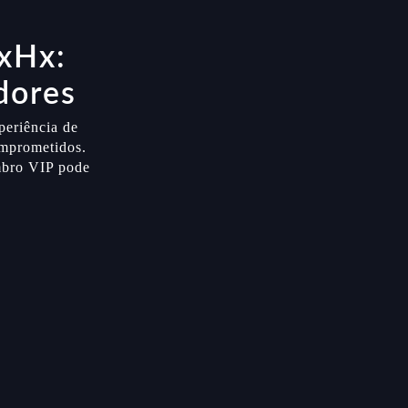
xHx:
dores
periência de
omprometidos.
mbro VIP pode