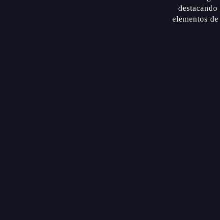
destacando 
elementos de