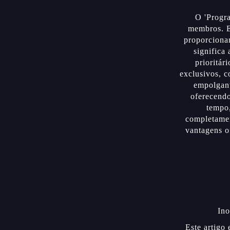
O 'Progr
membros. E
proporciona
significa
prioritá
exclusivos, c
empolgant
oferecendo
tempo,
completamen
vantagens o
Ino
Este artigo