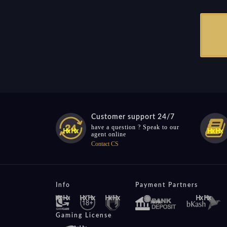
Customer support 24/7
have a question ? Speak to our
agent online
Contact CS
Info
Payment Partners
Gaming License