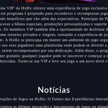
ama VIP' da HxHx oferece uma experiência de jogo exclusiva 
ste programa é projetado para reconhecer e recompensar jogad
ndo benefícios que vão além das expectativas. Participar do 
 acesso a bônus especiais, promoções personalizadas e suporte 
rio. Os membros VIP também têm a oportunidade de desfrutar d
omo torneios privados e viagens, tornando a experiência de j
e. A HxHx se preocupa em manter um ambiente de jogo segur
 aos seus jogadores uma plataforma onde podem se divertir 
 serem recompensados por sua dedicação. Além disso, o pro
te gratuito; qualquer jogador pode se inscrever e começar a d
ferecidas. Torne-se um VIP e leve seu jogo a um novo nível
Notícias
vações de Jogos na HxHx: O Futuro das Experiências Interat
 explora as últimas inovações e lançamentos de jogos na plat